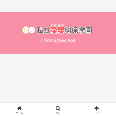
© 2022 愛嬰幼保学園.
ホーム
検索
トップ