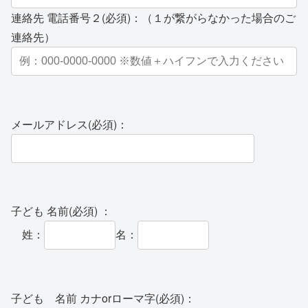
連絡先 電話番号２(必須)：（１が繋がらなかった場合のご
連絡先）
メールアドレス(必須)：
子ども 名前(必須) ：
姓：
名：
子ども 名前 カナorローマ字(必須)：