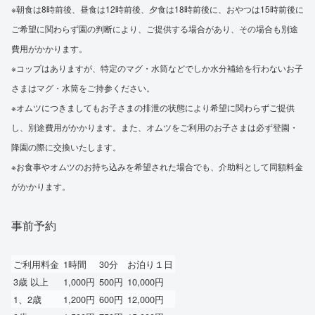
※朝食は8時前後、昼食は12時前後、夕食は18時前後に、おやつは15時前後に
ご希望に関わらず園の判断により、ご提供する場合があり、その場合も別途
費用がかかります。
※コップはありますが、特定のマグ・水筒などでしか水分補給を行わないお子
さまはマグ・水筒をご持参ください。
※オムツにつきましてもお子さまの排泄の状態により希望に関わらずご提供
し、別途費用がかかります。また、オムツをご利用のお子さまは必ず登園・
降園の際に交換いたします。
※お食事やオムツのお持ち込みを希望された場合でも、介助料として同額料金
がかかります。
事前予約
ご利用料金
1時間
30分
お泊り１日
3歳 以上
1,000円
500円
10,000円
1、2歳
1,200円
600円
12,000円