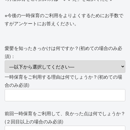
※今後の一時保育のご利用をよりよくするためにお手数で
すがアンケートにお答えください。
愛嬰を知ったきっかけは何ですか？(初めての場合のみ必
須)：
一時保育をご利用する理由は何でしょうか？(初めての場
合のみ必須)
前回一時保育をご利用して、良かった点は何でしょうか？
(２回目以上の場合のみ必須)