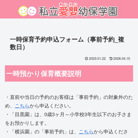
一時保育予約申込フォーム（事前予約_複
数日）
2023.01.22
2026.04.15
一時預かり保育概要説明
・直前や当日の予約のお客様は「事前予約」の対象外のた
め、
こちら
から申込ください。
・「目黒園」は、0歳3ヶ月～小学校3年生以下のお子さま
をお預かりします。
・「横浜園」の「事前予約」は、
こちら
から申込くださ