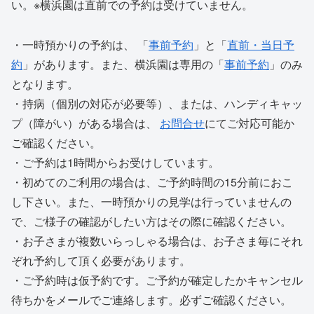
い。※横浜園は直前での予約は受けていません。
・一時預かりの予約は、 「
事前予約
」と「
直前・当日予
約
」があります。また、横浜園は専用の「
事前予約
」のみ
となります。
・持病（個別の対応が必要等）、または、ハンディキャッ
プ（障がい）がある場合は、
お問合せ
にてご対応可能か
ご確認ください。
・ご予約は1時間からお受けしています。
・初めてのご利用の場合は、ご予約時間の15分前におこ
し下さい。また、一時預かりの見学は行っていませんの
で、ご様子の確認がしたい方はその際に確認ください。
・お子さまが複数いらっしゃる場合は、お子さま毎にそれ
ぞれ予約して頂く必要があります。
・ご予約時は仮予約です。ご予約が確定したかキャンセル
待ちかをメールでご連絡します。必ずご確認ください。