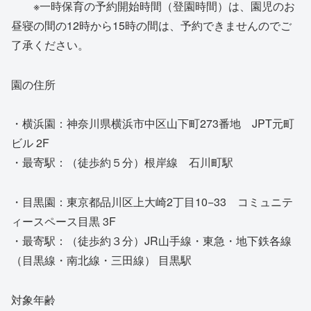
※一時保育の予約開始時間（登園時間）は、園児のお
昼寝の間の12時から15時の間は、予約できませんのでご
了承ください。
園の住所
・横浜園：神奈川県横浜市中区山下町273番地 JPT元町
ビル 2F
・最寄駅：（徒歩約５分）根岸線 石川町駅
・目黒園：東京都品川区上大崎2丁目10−33 コミュニテ
ィースペース目黒 3F
・最寄駅：（徒歩約３分）JR山手線・東急・地下鉄各線
（目黒線・南北線・三田線） 目黒駅
対象年齢