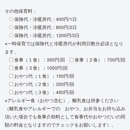
その他保育料：
保険代・冷暖房代：400円/1日
保険代・冷暖房代：800円/2日
保険代・冷暖房代：1200円/3日
※一時保育では保険代と冷暖房代が利用日数分必須となり
ます。
食事（１食）：350円/回
食事（２食）：700円/回
食事（３食）：1050円/回
おやつ代（１食）：150円/回
おやつ代（２食）：300円/回
おやつ代（３食）：450円/回
※アレルギー食（おやつ含む）、離乳食は持参ください
（離乳食やアレルギーでの おやつ、お弁当をお持ち込み
頂いた場合でも食事介助料として食事代やおやつだいの同
額の料金となりますのでチェックをお願いします）。