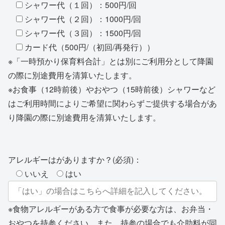
シャワー代（１回）：500円/回
シャワー代（２回）：1000円/回
シャワー代（３回）：1500円/回
カード代（500円/（初回/再発行））
※「一時預かり保育料合計」とは別にご利用分として降園
の際に別途費用を清算いたします。
※お食事（12時前後）やおやつ（15時前後）シャワーなど
はご利用時間によりご希望に関わらずご提供する場合があ
り降園の際に別途費用を清算いたします。
アレルギーはがありますか？(必須)：
いいえ
はい
※食物アレルギーがある方で食事が必要な方は、お弁当・
おやつを持参ください。また、持参の場合でも介助料が同