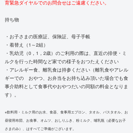
育緊急ダイヤルでのお問合せはご遠慮ください。
持ち物
・お子さまの医療証、保険証、母子手帳
・着替え（1～2組）
・乳幼児（0，1，2歳）のご利用の際は、直近の排便・ミ
ルクを行った時間など家での様子をおつたえください
・アレルギー食、離乳食は持参ください（離乳食やアレル
ギーでの おやつ、お弁当をお持ち込み頂いた場合でも食
事介助料として食事代やおやつだいの同額の料金となりま
す）。
※飲料用・ミルク用のお水、食器、食事用エプロン、タオル、バスタオル、お
昼寝用布団、お食事、オムツ、おしりふき、粉ミルク、哺乳瓶（必要なお子
さまのみ）、はすべてご準備がございます。