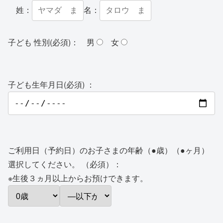
姓：
名：
子ども 性別(必須)：
男
女
子ども生年月日(必須) ：
ご利用日（予約日）のお子さまの年齢（●歳）（●ヶ月）
選択してください。 （必須）：
※生後３ヵ月以上からお預けできます。